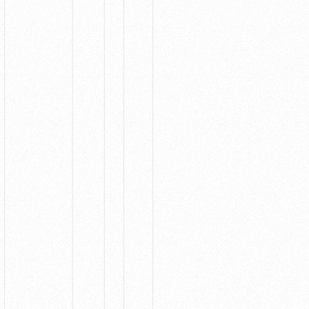
人に寄り添うプロダクトを、
関わる人が
幸せになるコミュニケーションを、
未だ見ぬ誰かを