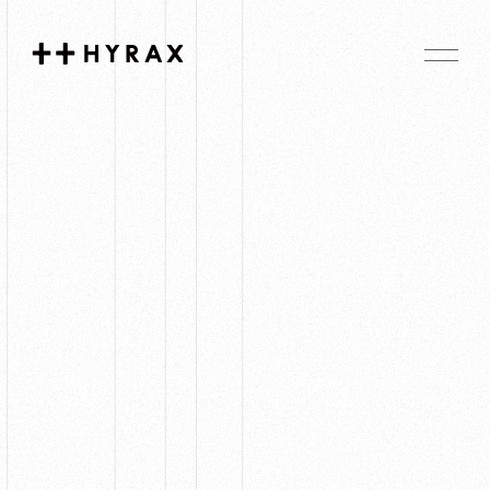
Hyrax