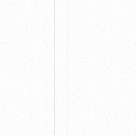
幸せにするためのWebサイトを、
不動産テックの領域にも。
Hyraxは、Web/デジタル領域の開発プロフェッショ
ナルとして、技術力と柔軟さを活かしながら、不動産
業界のDXを推進するシステム開発を中心に行ってい
ます。
View more