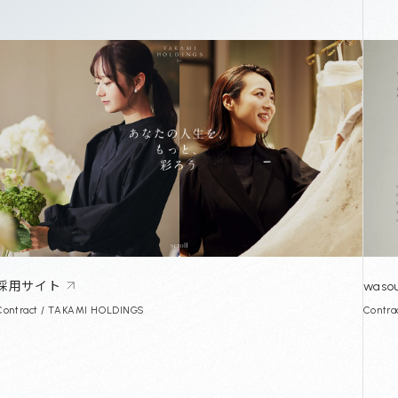
採用サイト
wasou
Contract / TAKAMI HOLDINGS
Contra