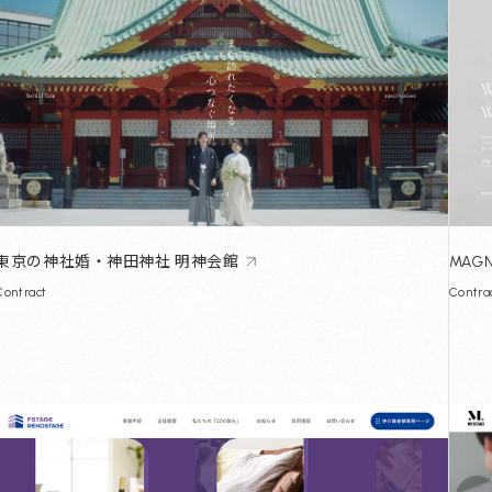
東京の神社婚・神田神社 明神会館
MAGN
Contract
Contra