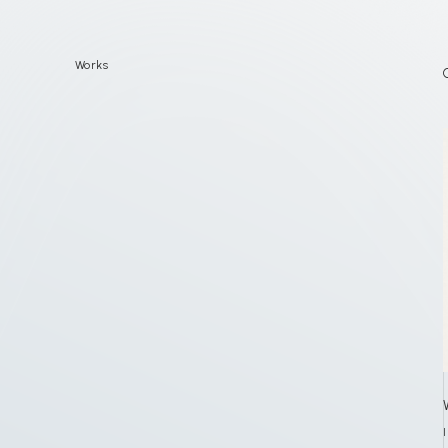
Works