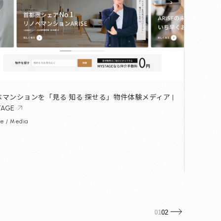
ベマンションを「見る 知る 探せる」物件体験メディア |
TAGE
se / Media
01
02