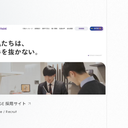
AGE 採用サイト
e / Recruit