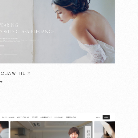
OLIA WHITE
ct