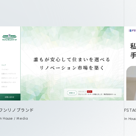
ワンリノブランド
FST
In House / Media
In Hous