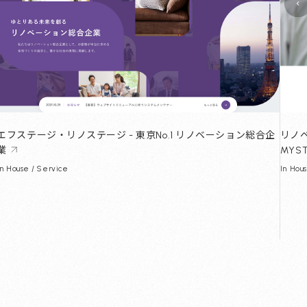
リノ
エフステージ・リノステージ - 東京No.1 リノベーション総合企
MYS
業
In Hou
In House / Service