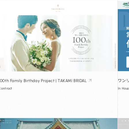
ワン
100th Family Birthday Project | TAKAMI BRIDAL
In Hou
Contract