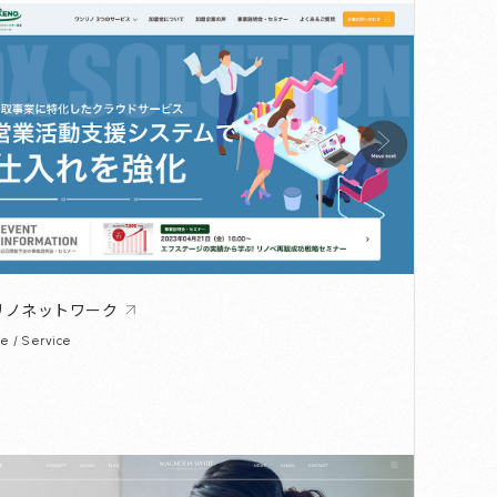
リノネットワーク
se / Service