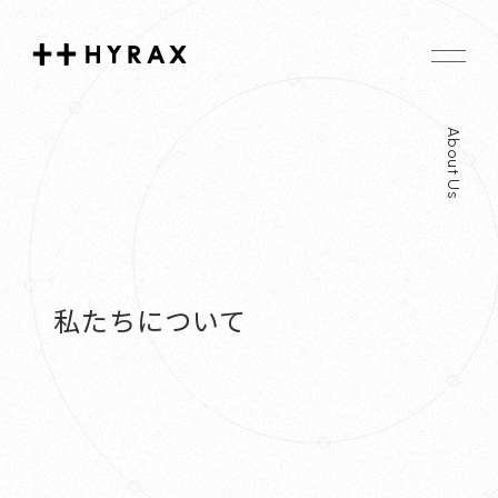
Hyrax
About Us
私たちについて