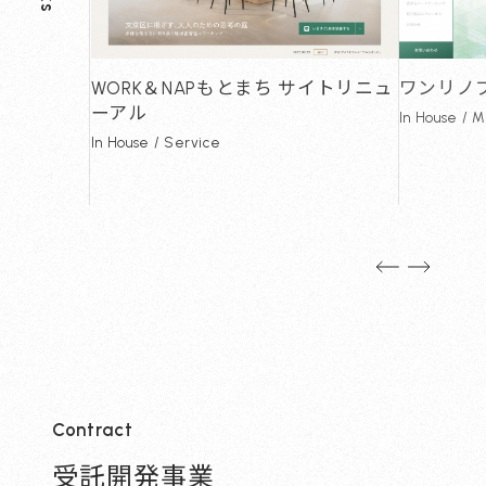
WORK＆NAPもとまち サイトリニュ
ワンリノ
ーアル
In House / 
In House / Service
Contract
受託開発事業