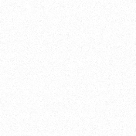
_ And ReTech Too.
Recruit
Contact us
私たちについて
開発事例
お知らせ
会社情報
採用情報
お問い合わせ