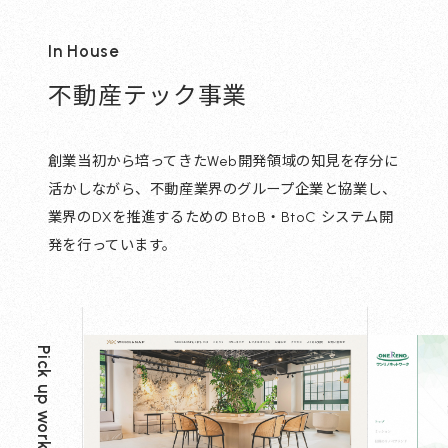
In House
不動産テック事業
創業当初から培ってきたWeb開発領域の知見を存分に
活かしながら、不動産業界のグループ企業と協業し、
業界のDXを推進するための BtoB・BtoC システム開
発を行っています。
Pick up works